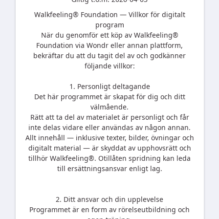
Walkfeeling® Foundation — Villkor för digitalt
program
När du genomför ett köp av Walkfeeling®
Foundation via Wondr eller annan plattform,
bekräftar du att du tagit del av och godkänner
följande villkor:
1. Personligt deltagande
Det här programmet är skapat för dig och ditt
välmående.
Rätt att ta del av materialet är personligt och får
inte delas vidare eller användas av någon annan.
Allt innehåll — inklusive texter, bilder, övningar och
digitalt material — är skyddat av upphovsrätt och
tillhör Walkfeeling®. Otillåten spridning kan leda
till ersättningsansvar enligt lag.
2. Ditt ansvar och din upplevelse
Programmet är en form av rörelseutbildning och