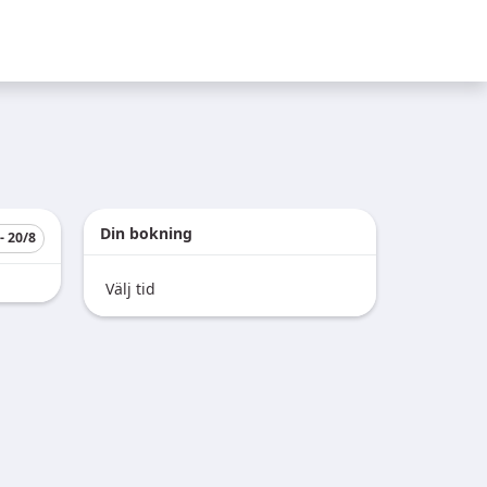
Din bokning
- 20/8
Välj tid